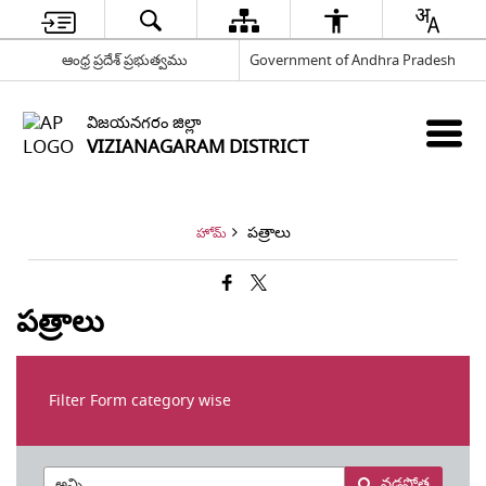
ఆంధ్ర ప్రదేశ్ ప్రభుత్వము
Government of Andhra Pradesh
విజయనగరం జిల్లా
VIZIANAGARAM DISTRICT
పత్రాలు
హోమ్
పత్రాలు
Filter Form category wise
వడపోత