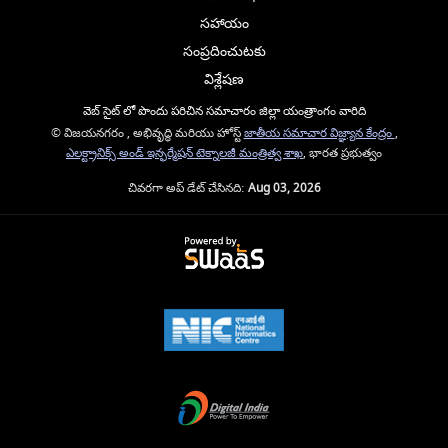
సహాయం
సంప్రదించుటకు
విశ్లేషణ
వెబ్ సైట్ లో పొందు పరిచిన సమాచారం జిల్లా యంత్రాంగం వారిది
© విజయనగరం , అభివృద్ధి మరియు హోస్ట్
జాతీయ సమాచార విజ్ఞ్యాన కేంద్రం
,
ఎలక్ట్రానిక్స్ అండ్ ఇన్ఫర్మేషన్ టెక్నాలజీ మంత్రిత్వ శాఖ
, భారత ప్రభుత్వం
చివరగా అప్ డేట్ చేసినది:
Aug 03, 2026