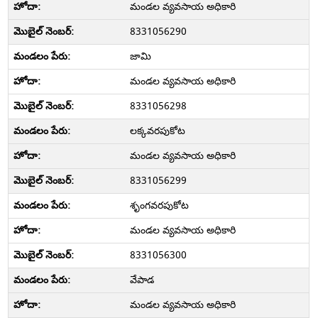
మండల వ్యవసాయ అధికారి
8331056290
జామి
మండల వ్యవసాయ అధికారి
8331056298
లక్కవరపుకోట
మండల వ్యవసాయ అధికారి
8331056299
శృంగవరపుకోట
మండల వ్యవసాయ అధికారి
8331056300
వేపాడ
మండల వ్యవసాయ అధికారి