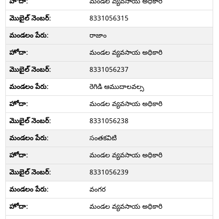
మండల వ్యవసాయ అధికారి
8331056315
రాజాం
మండల వ్యవసాయ అధికారి
8331056237
రెగిడి ఆముదాలవల్స
మండల వ్యవసాయ అధికారి
8331056238
సంతకవిటి
మండల వ్యవసాయ అధికారి
8331056239
వంగర
మండల వ్యవసాయ అధికారి