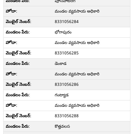
పూసపాటిరేగ
మండల వ్యవసాయ అధికారి
8331056284
భోగాపురం
మండల వ్యవసాయ అధికారి
8331056285
డెంకాడ
మండల వ్యవసాయ అధికారి
8331056286
గంట్యాడ
మండల వ్యవసాయ అధికారి
8331056288
కొత్తవలస