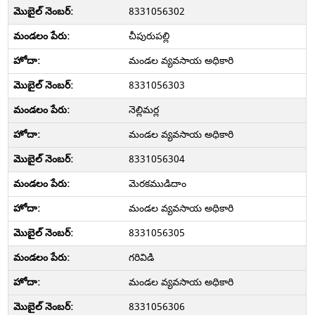
8331056302
చీపురుపల్లి
మండల వ్యవసాయ అధికారి
8331056303
నెల్లిమర్ల
మండల వ్యవసాయ అధికారి
8331056304
మెరకముడిదాం
మండల వ్యవసాయ అధికారి
8331056305
గరివిడి
మండల వ్యవసాయ అధికారి
8331056306