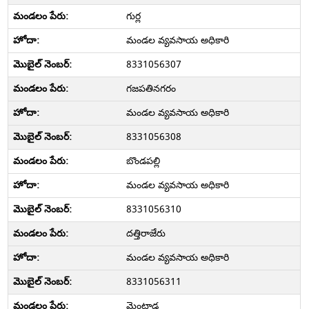
గుర్ల
మండల వ్యవసాయ అధికారి
8331056307
గజపతినగరం
మండల వ్యవసాయ అధికారి
8331056308
బొండపల్లి
మండల వ్యవసాయ అధికారి
8331056310
దత్తిరాజేరు
మండల వ్యవసాయ అధికారి
8331056311
మెంటాడ