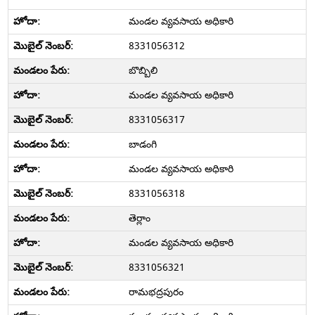
మండల వ్యవసాయ అధికారి
8331056312
బొబ్బిలి
మండల వ్యవసాయ అధికారి
8331056317
బాడంగి
మండల వ్యవసాయ అధికారి
8331056318
తెర్లాం
మండల వ్యవసాయ అధికారి
8331056321
రామభద్రపురం